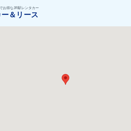
でお得なJR駅レンタカー
カー＆リース