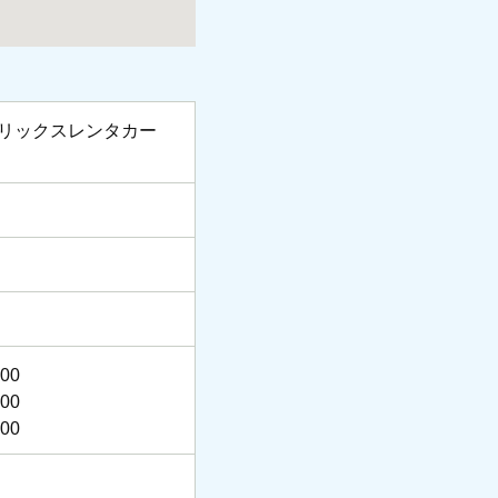
。
オリックスレンタカー
00
00
00