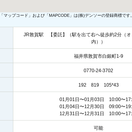
「マップコード」および「MAPCODE」は(株)デンソーの登録商標です
JR敦賀駅 【委託】（駅を出て右へ徒歩約2分（
内））
福井県敦賀市白銀町1-9
0770-24-3702
192 819 105*43
01月01日〜01月03日 10:00〜17:
01月04日〜12月30日 09:00〜19:
12月31日〜12月31日 10:00〜17:
可能