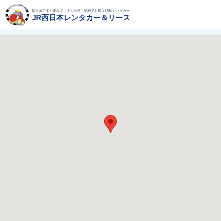
駅を出てすぐ乗れて、すぐ出発！便利でお得なJR駅レンタカー
JR西日本レンタカー＆リース