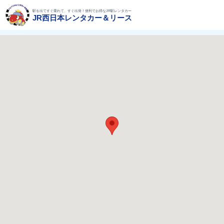
駅を出てすぐ乗れて、すぐ出発！便利でお得なJR駅レンタカー
JR西日本レンタカー＆リース