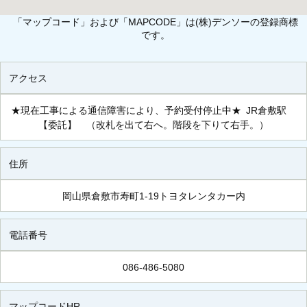
「マップコード」および「MAPCODE」は(株)デンソーの登録商標
です。
アクセス
★現在工事による通信障害により、予約受付停止中★ JR倉敷駅
【委託】 （改札を出て右へ。階段を下りて右手。）
住所
岡山県倉敷市寿町1-19トヨタレンタカー内
電話番号
086-486-5080
マップコードHR