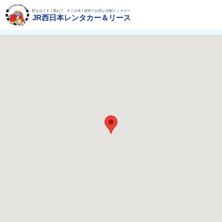
駅を出てすぐ乗れて、すぐ出発！便利でお得なJR駅レンタカー
JR西日本レンタカー＆リース