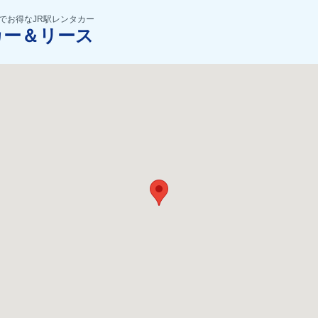
でお得なJR駅レンタカー
カー＆リース