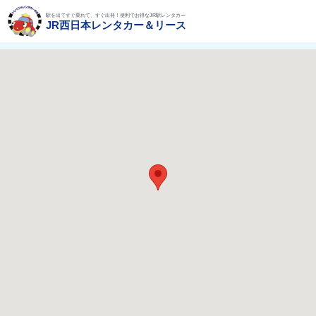
駅を出てすぐ乗れて、すぐ出発！便利でお得なJR駅レンタカー
JR西日本レンタカー＆リース