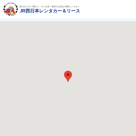
駅を出てすぐ乗れて、すぐ出発！便利でお得なJR駅レンタカー
JR西日本レンタカー＆リース