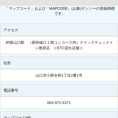
「マップコード」および「MAPCODE」は(株)デンソーの登録商標
です。
アクセス
JR新山口駅 （新幹線口１階コンコース内）クイックチェックイ
ン推奨店 ☆ETC貸出店舗☆
住所
山口市小郡令和1丁目2番1号
電話番号
083-972-6371
マップコードHR