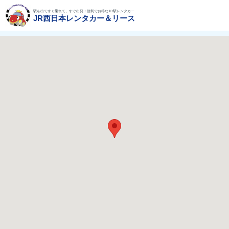
駅を出てすぐ乗れて、すぐ出発！便利でお得なJR駅レンタカー
JR西日本レンタカー＆リース