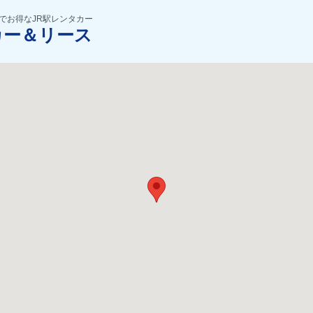
でお得なJR駅レンタカー
カー＆リース