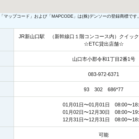
「マップコード」および「MAPCODE」は(株)デンソーの登録商標です
JR新山口駅 （新幹線口１階コンコース内）クイッ
☆ETC貸出店舗☆
山口市小郡令和1丁目2番1号
083-972-6371
93 302 686*77
01月01日〜01月01日 08:00〜18:
01月02日〜12月30日 08:00〜19:
12月31日〜12月31日 08:00〜18:
可能