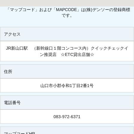
「マップコード」および「MAPCODE」は(株)デンソーの登録商標
です。
アクセス
JR新山口駅 （新幹線口１階コンコース内）クイックチェックイ
ン推奨店 ☆ETC貸出店舗☆
住所
山口市小郡令和1丁目2番1号
電話番号
083-972-6371
マップコードHR