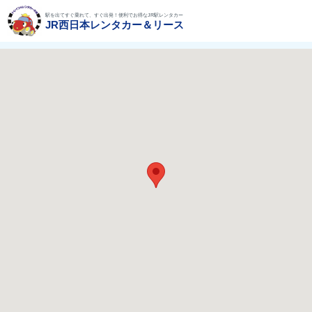
駅を出てすぐ乗れて、すぐ出発！便利でお得なJR駅レンタカー
JR西日本レンタカー＆リース